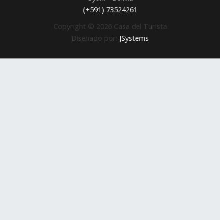
(+591) 73524261
Copyright © 2026 Casa del Turista
Diseñado por:
JSystems