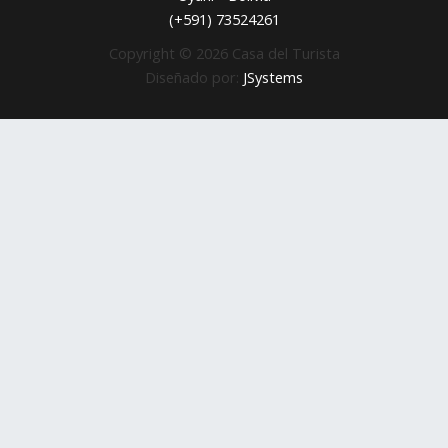
(+591) 73524261
Copyright © 2026 Casa del Turista
Diseñado por:
JSystems