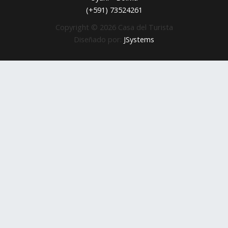
(+591) 73524261
Copyright © 2026 Casa del Turista
Diseñado por:
JSystems