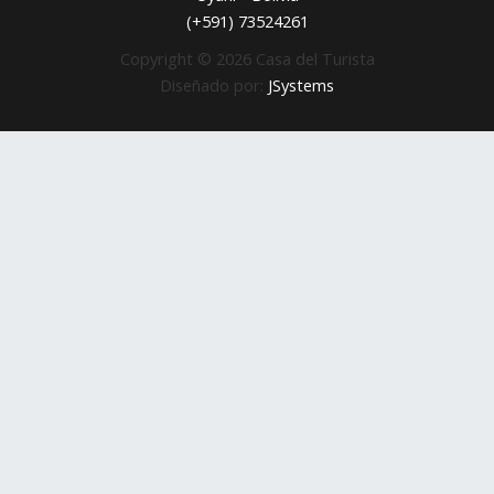
(+591) 73524261
Copyright © 2026 Casa del Turista
Diseñado por:
JSystems