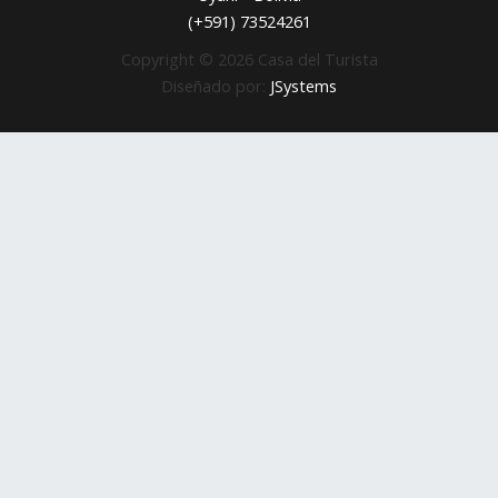
(+591) 73524261
Copyright © 2026 Casa del Turista
Diseñado por:
JSystems