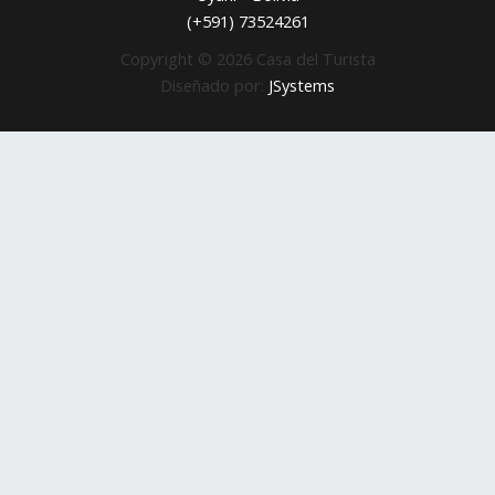
(+591) 73524261
Copyright © 2026 Casa del Turista
Diseñado por:
JSystems