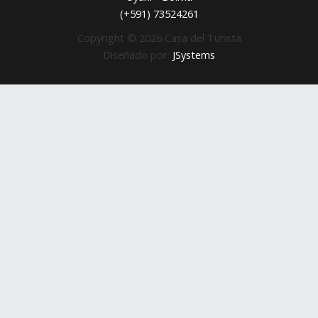
(+591) 73524261
Copyright © 2026 Casa del Turista
Diseñado por:
JSystems