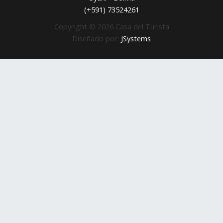
(+591) 73524261
Copyright © 2026 Casa del Turista
Diseñado por:
JSystems