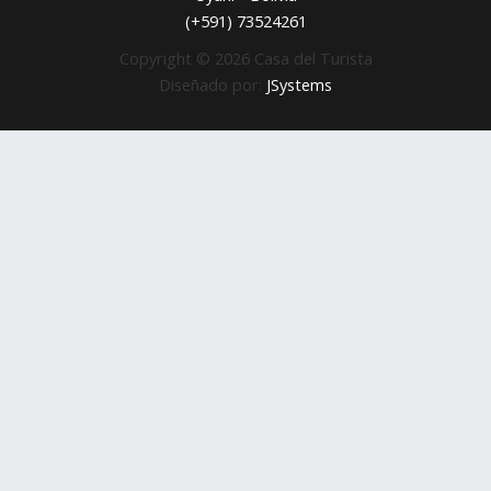
(+591) 73524261
Copyright © 2026 Casa del Turista
Diseñado por:
JSystems