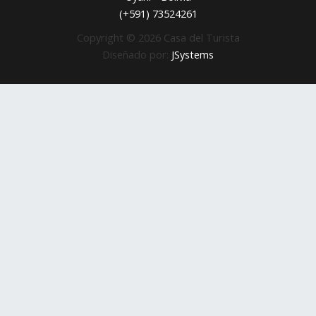
(+591) 73524261
Copyright © 2026 Casa del Turista
Diseñado por:
JSystems