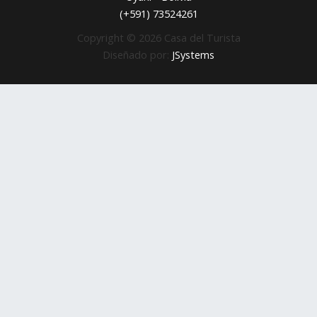
(+591) 73524261
Copyright © 2026 Casa del Turista
Diseñado por:
JSystems