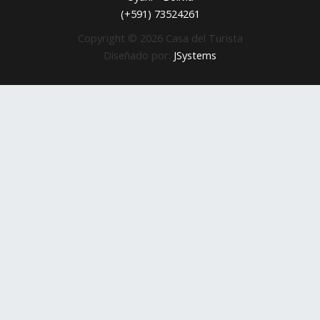
(+591) 73524261
Copyright © 2026 Casa del Turista
Diseñado por:
JSystems