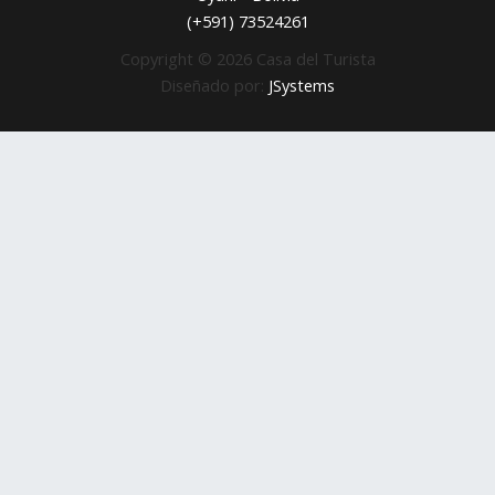
(+591) 73524261
Copyright © 2026 Casa del Turista
Diseñado por:
JSystems