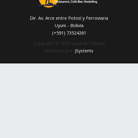
Dir. Av. Arce entre Potosí y Ferroviaria
Uyuni - Bolivia
(+591) 73524261
Copyright © 2026 Casa del Turista
Diseñado por:
JSystems