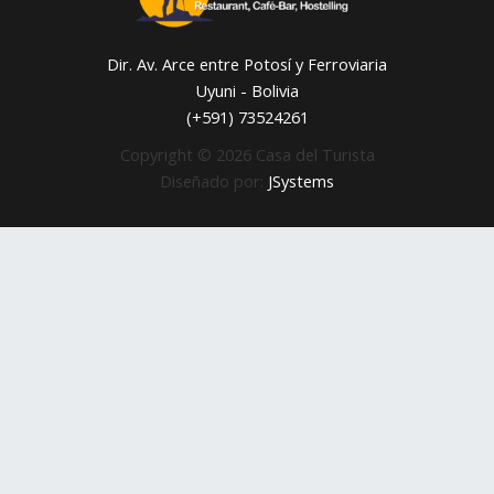
Dir. Av. Arce entre Potosí y Ferroviaria
Uyuni - Bolivia
(+591) 73524261
Copyright © 2026 Casa del Turista
Diseñado por:
JSystems